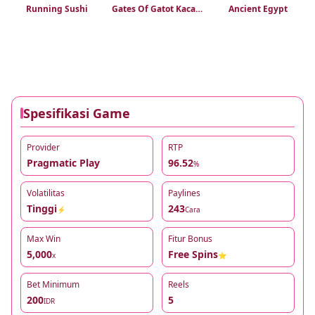
Running Sushi
Gates Of Gatot Kaca Super Scatter
Ancient Egypt
Spesifikasi Game
Provider
RTP
Pragmatic Play
96.52
%
Volatilitas
Paylines
Tinggi
243
⚡
Cara
Max Win
Fitur Bonus
5,000
Free Spins
x
⭐
Bet Minimum
Reels
200
5
IDR