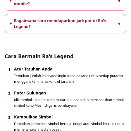
▼
mobile?
Bagaimana cara mendapatkan jackpot di Ra's
▼
Legend?
Cara Bermain Ra's Legend
Atur Taruhan Anda
1
Tentukan jumlah koin yang ingin Anda pasang untuk setiap putaran
menggunakan menu kontrol taruhan.
Putar Gulungan
2
Klik tombol spin untuk memutar gulungan dan mencocokkan simbol-
simbol kuno Mesir di garis pembayaran.
Kumpulkan Simbol
3
Dapatkan kombinasi simbol bernilai tinggi atau simbol khusus untuk
memenangkan hadiah besar.