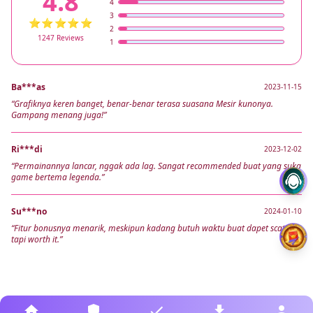
4.8
4
3
⭐⭐⭐⭐⭐
2
1247 Reviews
1
Ba***as
2023-11-15
“Grafiknya keren banget, benar-benar terasa suasana Mesir kunonya.
Gampang menang juga!”
Ri***di
2023-12-02
“Permainannya lancar, nggak ada lag. Sangat recommended buat yang suka
game bertema legenda.”
Su***no
2024-01-10
“Fitur bonusnya menarik, meskipun kadang butuh waktu buat dapet scatter,
tapi worth it.”