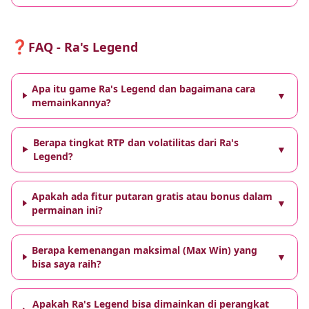
❓
FAQ - Ra's Legend
Apa itu game Ra's Legend dan bagaimana cara
▼
memainkannya?
Berapa tingkat RTP dan volatilitas dari Ra's
▼
Legend?
Apakah ada fitur putaran gratis atau bonus dalam
▼
permainan ini?
Berapa kemenangan maksimal (Max Win) yang
▼
bisa saya raih?
Apakah Ra's Legend bisa dimainkan di perangkat