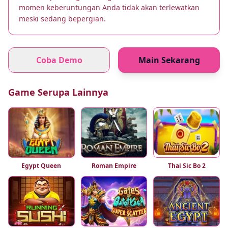
momen keberuntungan Anda tidak akan terlewatkan
meski sedang bepergian.
Coba Demo
Main Sekarang
Game Serupa Lainnya
Roman Empire
Egypt Queen
Thai Sic Bo 2