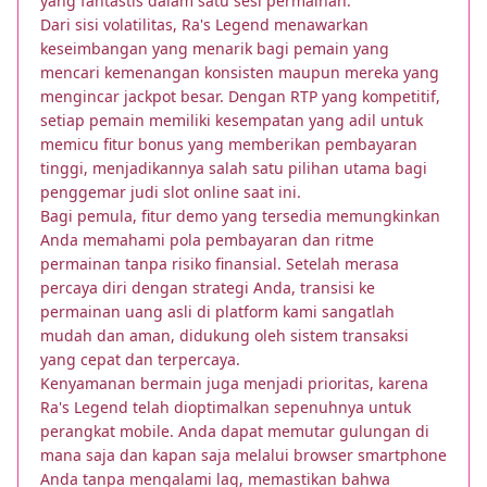
yang fantastis dalam satu sesi permainan.
Dari sisi volatilitas, Ra's Legend menawarkan
keseimbangan yang menarik bagi pemain yang
mencari kemenangan konsisten maupun mereka yang
mengincar jackpot besar. Dengan RTP yang kompetitif,
setiap pemain memiliki kesempatan yang adil untuk
memicu fitur bonus yang memberikan pembayaran
tinggi, menjadikannya salah satu pilihan utama bagi
penggemar judi slot online saat ini.
Bagi pemula, fitur demo yang tersedia memungkinkan
Anda memahami pola pembayaran dan ritme
permainan tanpa risiko finansial. Setelah merasa
percaya diri dengan strategi Anda, transisi ke
permainan uang asli di platform kami sangatlah
mudah dan aman, didukung oleh sistem transaksi
yang cepat dan terpercaya.
Kenyamanan bermain juga menjadi prioritas, karena
Ra's Legend telah dioptimalkan sepenuhnya untuk
perangkat mobile. Anda dapat memutar gulungan di
mana saja dan kapan saja melalui browser smartphone
Anda tanpa mengalami lag, memastikan bahwa